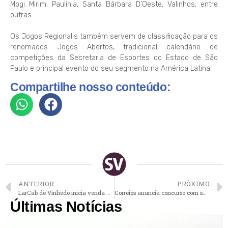
Mogi Mirim, Paulínia, Santa Bárbara D’Oeste, Valinhos, entre
outras.
Os Jogos Regionalis também servem de classificação para os
renomados Jogos Abertos, tradicional calendário de
competições da Secretaria de Esportes do Estado de São
Paulo e principal evento do seu segmento na América Latina.
Compartilhe nosso conteúdo:
ANTERIOR
PRÓXIMO
LarCab de Vinhedo inicia venda de convites para feijoada beneficente
Correios anuncia concurso com salários de até R$ 6,8 mil
Últimas Notícias