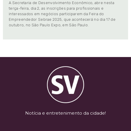
A Secretaria de Desenvolvimento Econômico, abre nesta
terça-feira, dia 2, as inscrições para profissionais e
interessados em negócios participarem da Feira do
Empreendedor Sebrae 2025, que acontecerá no dia 17 de
outubro, no São Paulo Expo, em São Paulo.
Notícia e entretenimento da cidade!