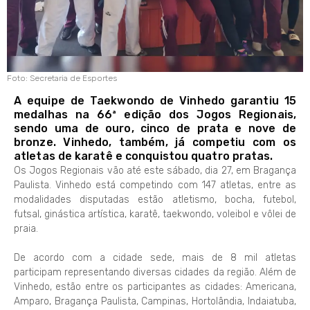
Foto: Secretaria de Esportes
A equipe de Taekwondo de Vinhedo garantiu 15
medalhas na 66ª edição dos Jogos Regionais,
sendo uma de ouro, cinco de prata e nove de
bronze. Vinhedo, também, já competiu com os
atletas de karatê e conquistou quatro pratas.
Os Jogos Regionais vão até este sábado, dia 27, em Bragança
Paulista. Vinhedo está competindo com 147 atletas, entre as
modalidades disputadas estão atletismo, bocha, futebol,
futsal, ginástica artística, karatê, taekwondo, voleibol e vôlei de
praia.
De acordo com a cidade sede, mais de 8 mil atletas
participam representando diversas cidades da região. Além de
Vinhedo, estão entre os participantes as cidades: Americana,
Amparo, Bragança Paulista, Campinas, Hortolândia, Indaiatuba,