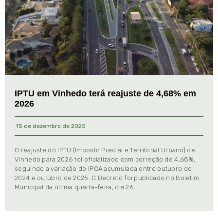
IPTU em Vinhedo terá reajuste de 4,68% em
2026
15 de dezembro de 2025
O reajuste do IPTU (Imposto Predial e Territorial Urbano) de
Vinhedo para 2026 foi oficializado com correção de 4,68%,
seguindo a variação do IPCA acumulada entre outubro de
2024 e outubro de 2025. O Decreto foi publicado no Boletim
Municipal da última quarta-feira, dia 26.