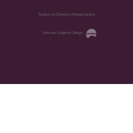
Todos os Direitos Reservados
Feito por Oxigênio Design