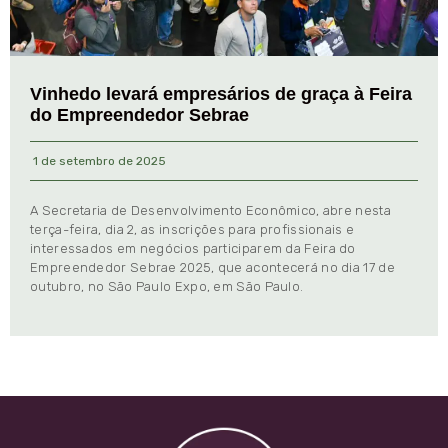
Vinhedo levará empresários de graça à Feira
do Empreendedor Sebrae
1 de setembro de 2025
A Secretaria de Desenvolvimento Econômico, abre nesta
terça-feira, dia 2, as inscrições para profissionais e
interessados em negócios participarem da Feira do
Empreendedor Sebrae 2025, que acontecerá no dia 17 de
outubro, no São Paulo Expo, em São Paulo.