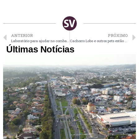
ANTERIOR
PRÓXIMO
Laboratório para ajudar no combate a futuras pandemias será construído em Campinas
Cachorro Lobo e outros pets estão disponíveis para adoção
Últimas Notícias