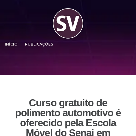
INÍCIO
PUBLICAÇÕES
Curso gratuito de
polimento automotivo é
oferecido pela Escola
Móvel do Senai em