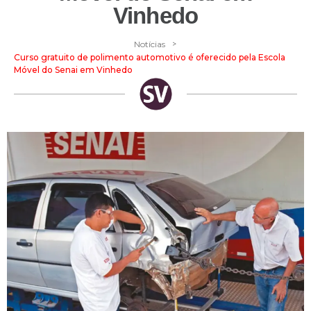
Vinhedo
>
Notícias
Curso gratuito de polimento automotivo é oferecido pela Escola
Móvel do Senai em Vinhedo