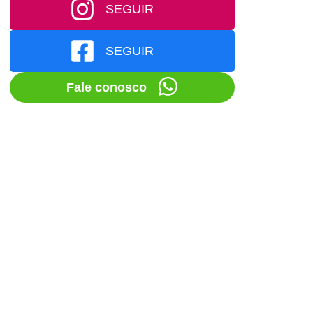
SEGUIR
SEGUIR
Fale conosco