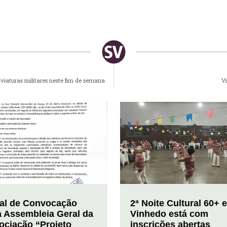
viaturas militares neste fim de semana
Vi
tal de Convocação
2ª Noite Cultural 60+ 
a Assembleia Geral da
Vinhedo está com
ociação “Projeto
inscrições abertas