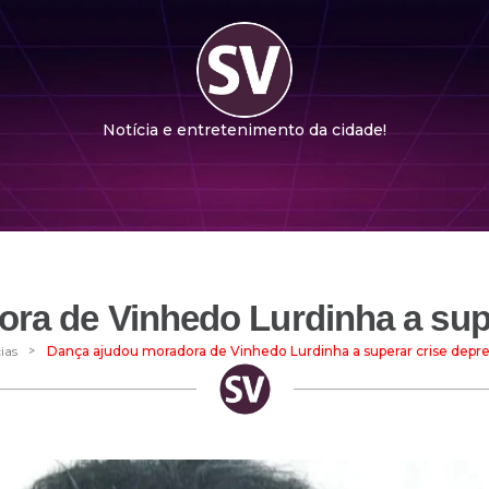
Notícia e entretenimento da cidade!
ra de Vinhedo Lurdinha a supe
>
ias
Dança ajudou moradora de Vinhedo Lurdinha a superar crise depre