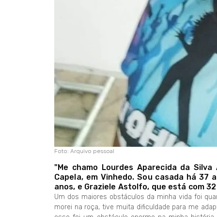
Foto: Arquivo pessoal
"Me chamo Lourdes Aparecida da Silva
Capela, em Vinhedo. Sou casada há 37 an
anos, e Graziele Astolfo, que está com 32
Um dos maiores obstáculos da minha vida foi qu
morei na roça, tive muita dificuldade para me adap