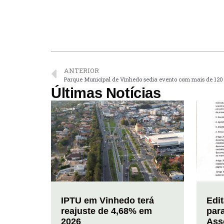
ANTERIOR
Parque Municipal de Vinhedo sedia evento com mais de 120 
Últimas Notícias
IPTU em Vinhedo terá
Edi
reajuste de 4,68% em
par
2026
Ass