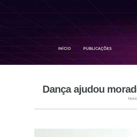
INÍCIO
PUBLICAÇÕES
Dança ajudou morado
Notíc