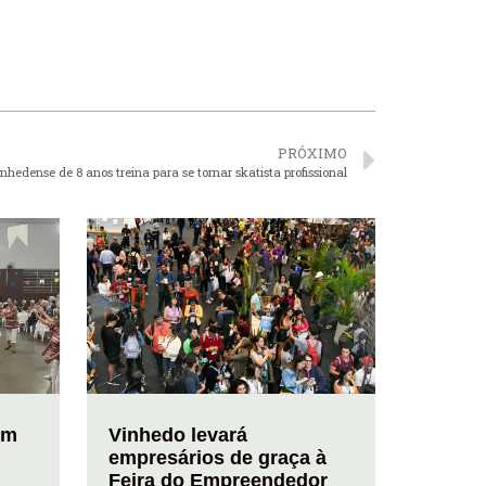
PRÓXIMO
nhedense de 8 anos treina para se tornar skatista profissional
em
Vinhedo levará
empresários de graça à
Feira do Empreendedor