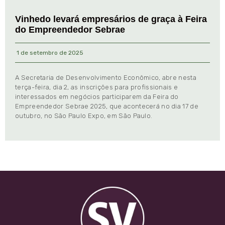
Vinhedo levará empresários de graça à Feira
do Empreendedor Sebrae
1 de setembro de 2025
A Secretaria de Desenvolvimento Econômico, abre nesta
terça-feira, dia 2, as inscrições para profissionais e
interessados em negócios participarem da Feira do
Empreendedor Sebrae 2025, que acontecerá no dia 17 de
outubro, no São Paulo Expo, em São Paulo.