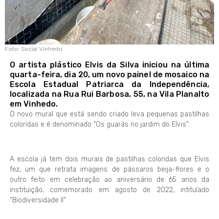
Foto: Social Vinhedo
O artista plástico Elvis da Silva iniciou na última
quarta-feira, dia 20, um novo painel de mosaico na
Escola Estadual Patriarca da Independência,
localizada na Rua Rui Barbosa, 55, na Vila Planalto
em Vinhedo.
O novo mural que está sendo criado leva pequenas pastilhas
coloridas e é denominado “Os guarás no jardim do Elvis”.
A escola já tem dois murais de pastilhas coloridas que Elvis
fez, um que retrata imagens de pássaros beija-flores e o
outro feito em celebração ao aniversário de 65 anos da
instituição, comemorado em agosto de 2022, intitulado
“Biodiversidade II”.