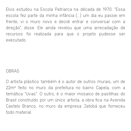
Elvis estudou na Escola Patriarca na década de 1970. “Essa
escola fez parte da minha infância (…) um dia eu passei em
frente, vi o muro novo e decidi entrar e conversar com a
direção”, disse. Ele ainda revelou que uma arrecadação de
recursos foi realizada para que o projeto pudesse ser
executado.
OBRAS
O artista plástico também é o autor de outros murais, um de
22m² feito no muro da prefeitura no bairro Capela, com a
temática “Uvas”. O outro, é o maior mosaico de pastilhas do
Brasil construído por um único artista, a obra fica na Avenida
Castelo Branco, no muro da empresa Jatobá que forneceu
todo material.