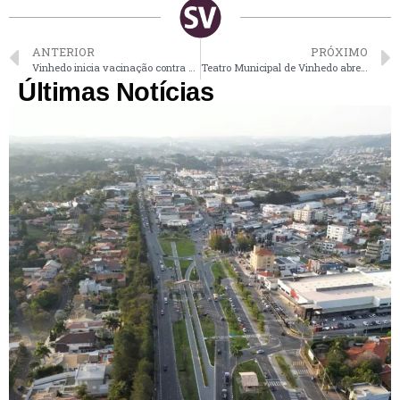
ANTERIOR
PRÓXIMO
Vinhedo inicia vacinação contra a gripe nesta segunda-feira
Teatro Municipal de Vinhedo abre inscrições para uso do espaço
Últimas Notícias