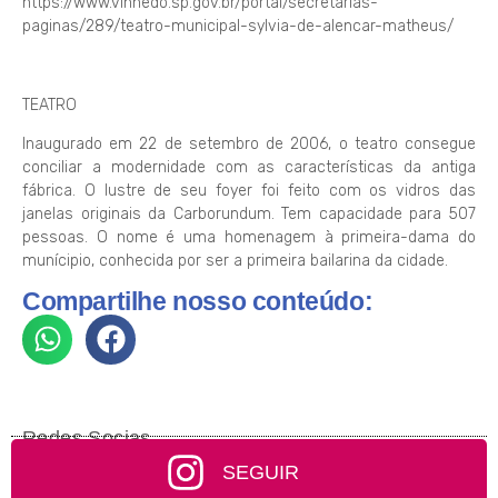
https://www.vinhedo.sp.gov.br/portal/secretarias-
paginas/289/teatro-municipal-sylvia-de-alencar-matheus/
TEATRO
Inaugurado em 22 de setembro de 2006, o teatro consegue
conciliar a modernidade com as características da antiga
fábrica. O lustre de seu foyer foi feito com os vidros das
janelas originais da Carborundum. Tem capacidade para 507
pessoas. O nome é uma homenagem à primeira-dama do
munícipio, conhecida por ser a primeira bailarina da cidade.
Compartilhe nosso conteúdo:
Redes Socias
SEGUIR