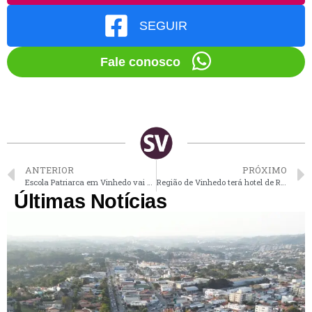
SEGUIR
Fale conosco
ANTERIOR
PRÓXIMO
Escola Patriarca em Vinhedo vai ganhar novo mosaico de pastilhas
Região de Vinhedo terá hotel de R$ 200 milhões com 300 apartamentos
Últimas Notícias