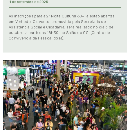
1 de setembro de 2025
As inscrições para a 2ª Noite Cultural 60+ já estão abertas
em Vinhedo. O evento, promovido pela Secretaria de
Assistência Social e Cidadania, será realizado no dia 3 de
outubro, a partir das 18h30, no Salão do CCI (Centro de
Convivência da Pessoa Idosa).