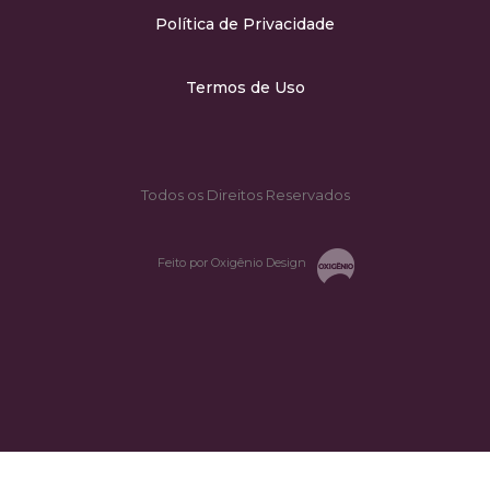
Política de Privacidade
Termos de Uso
Todos os Direitos Reservados
Feito por Oxigênio Design