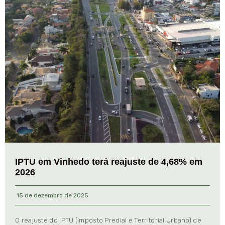
IPTU em Vinhedo terá reajuste de 4,68% em
2026
15 de dezembro de 2025
O reajuste do IPTU (Imposto Predial e Territorial Urbano) de