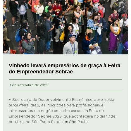
Vinhedo levará empresários de graça à Feira
do Empreendedor Sebrae
1 de setembro de 2025
A Secretaria de Desenvolvimento Econômico, abre nesta
terça-feira, dia 2, as inscrições para profissionais e
interessados em negócios participarem da Feira do
Empreendedor Sebrae 2025, que acontecerá no dia 17 de
outubro, no São Paulo Expo, em São Paulo.