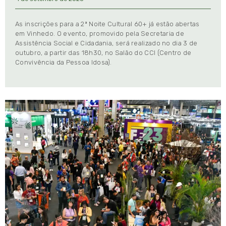
As inscrições para a 2ª Noite Cultural 60+ já estão abertas
em Vinhedo. O evento, promovido pela Secretaria de
Assistência Social e Cidadania, será realizado no dia 3 de
outubro, a partir das 18h30, no Salão do CCI (Centro de
Convivência da Pessoa Idosa).