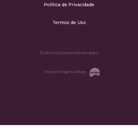
Política de Privacidade
Termos de Uso
Todos os Direitos Reservados
Feito por Oxigênio Design