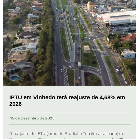
IPTU em Vinhedo terá reajuste de 4,68% em
2026
15 de dezembro de 2025
O reajuste do IPTU (Imposto Predial e Territorial Urbano) de