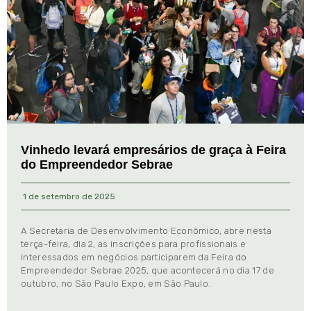
Vinhedo levará empresários de graça à Feira
do Empreendedor Sebrae
1 de setembro de 2025
A Secretaria de Desenvolvimento Econômico, abre nesta
terça-feira, dia 2, as inscrições para profissionais e
interessados em negócios participarem da Feira do
Empreendedor Sebrae 2025, que acontecerá no dia 17 de
outubro, no São Paulo Expo, em São Paulo.