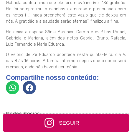
Gabriela contou ainda que ele foi um avô incrível. “Só gratidão.
Ele foi sempre muito carinhoso, amoroso e preocupado com
os netos (…) nada preencherá este vazio que ele deixou em
nós. A gratidão e a saudade serão eternas”, finalizou a filha.
Ele deixa a esposa Sônia Marchiori Carmo e os filhos Rafael,
Gabriela e Mariana, além dos netos Gabriel, Bruno, Rafaela,
Luiz Fernando e Maria Eduarda.
O velório de Zé Eduardo acontece nesta quinta-feira, dia 9,
das 8 às 16 horas. A família informou depois que o corpo será
cremado, onde não haverá cerimônia.
Compartilhe nosso conteúdo:
Redes Socias
SEGUIR