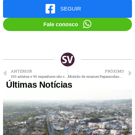
SEGUIR
Fale conosco
ANTERIOR
PRÓXIMO
150 artistas e 90 expositores são confirmados para a Festa da Uva de Vinhedo
Mutirão de exames Papanicolau acontece em Vinhedo neste sábado
Últimas Notícias