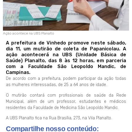
Ação acontece na UBS Planalto
A prefeitura de Vinhedo promove neste sábado,
dia 11, um mutirão de coleta de Papanicolau. A
ação acontecerá na UBS (Unidade Básica de
Saúde) Planalto, das 8 às 12 horas, em parceria
com a Faculdade São Leopoldo Mandic, de
Campinas.
De acordo com a prefeitura, podem participar da ação todas
as mulheres interessadas, de 25 a 64 anos de idade.
O mutirão contará com profissionais de saúde da Rede
Municipal, além de um professor, estudantes e médicos
residentes da Faculdade de Medicina São Leopoldo Mandic.
A UBS Planalto fica na Rua Brasília, 273, na Vila Planalto.
Compartilhe nosso conteúdo: