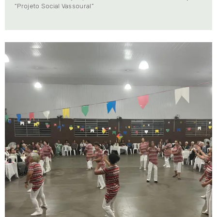
“Projeto Social Vassoural”