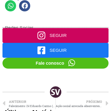
Redes Socias
SEGUIR
SEGUIR
Fale conosco
ANTERIOR
PRÓXIMO
Falecimento: Zé Eduardo Carmo (da Bioágua)
Ação social arrecada absorventes em 9 pontos de Vinhedo