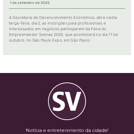
1 de setembro de 2025
A Secretaria de Desenvolvimento Econômico, abre nesta
terça-feira, dia 2, as inscrições para profissionais e
interessados em negócios participarem da Feira do
Empreendedor Sebrae 2025, que acontecerá no dia 17 de
outubro, no São Paulo Expo, em São Paulo.
Notícia e entretenimento da cidade!