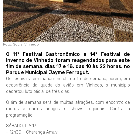
Foto: Social Vinhedo
O 11° Festival Gastronômico e 14° Festival de
Inverno de Vinhedo foram reagendados para este
fim de semana, dias 17 e 18, das 10 às 22 horas, no
Parque Municipal Jayme Ferragut.
Os festivais terminariam no último fim de semana, porém, em
decorrência da queda do avião em Vinhedo, o município
decretou luto oficial de três dias.
O fim de semana será de muitas atrações, com encontro de
motos e carros antigos e shows regionais. Confira a
programação:
SÁBADO, DIA 17
– 12h30 – Charanga Amuvi