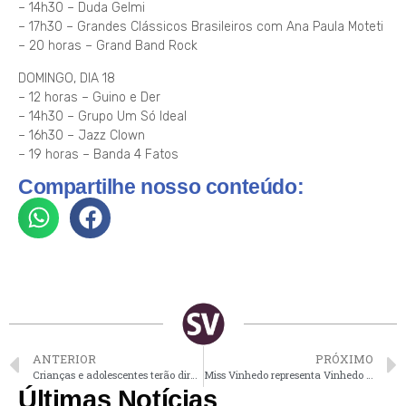
– 14h30 – Duda Gelmi
– 17h30 – Grandes Clássicos Brasileiros com Ana Paula Moteti
– 20 horas – Grand Band Rock
DOMINGO, DIA 18
– 12 horas – Guino e Der
– 14h30 – Grupo Um Só Ideal
– 16h30 – Jazz Clown
– 19 horas – Banda 4 Fatos
Compartilhe nosso conteúdo:
ANTERIOR
PRÓXIMO
Crianças e adolescentes terão direito de visitar os pais internados em clínicas e hospitais
Miss Vinhedo representa Vinhedo em concursos de beleza
Últimas Notícias