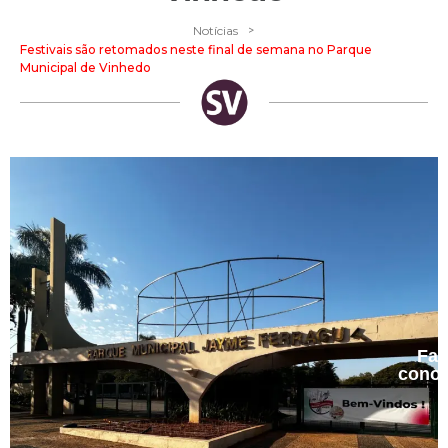
>
Notícias
Festivais são retomados neste final de semana no Parque
Municipal de Vinhedo
Fal
cono