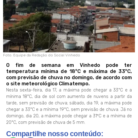
Foto: Equipe da Redação do Social Vinhedo
O fim de semana em Vinhedo pode ter
temperatura mínima de 18°C e máxima de 33°C,
com previsão de chuva no domingo, de acordo com
o site meteorológico Climatempo.
Nesta sexta-feira, dia 17, a máxima pode chegar a 33°C e a
mínima 18°C, dia de sol com aumento de nuvens a partir da
tarde, sem previsão de chuva; sábado, dia 19, a máxima pode
chegar a 33°C e a mínima 19°C, sem previsão de chuva. Já no
domingo, dia 20, a máxima pode chegar a 31ºC e a mínima de
20°C, com previsão de chuva de 5 mm.
Compartilhe nosso conteúdo: