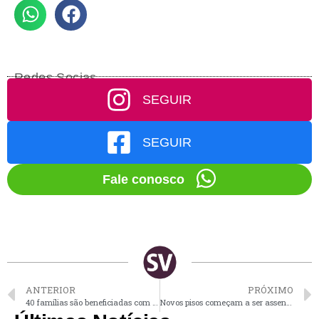
Redes Socias
SEGUIR
SEGUIR
Fale conosco
ANTERIOR
PRÓXIMO
40 famílias são beneficiadas com a nova sede da cooperativa de reciclagem de Vinhedo
Novos pisos começam a ser assentados na Praça Sant’Ana de Vinhedo