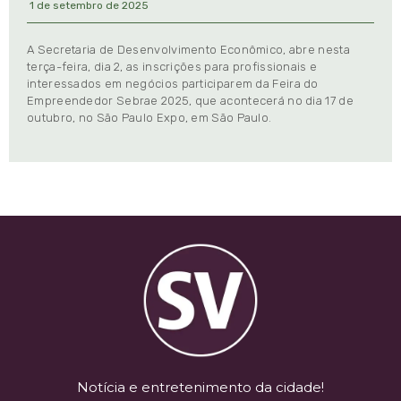
1 de setembro de 2025
A Secretaria de Desenvolvimento Econômico, abre nesta
terça-feira, dia 2, as inscrições para profissionais e
interessados em negócios participarem da Feira do
Empreendedor Sebrae 2025, que acontecerá no dia 17 de
outubro, no São Paulo Expo, em São Paulo.
Notícia e entretenimento da cidade!