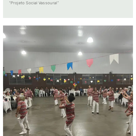
“Projeto Social Vassoural”