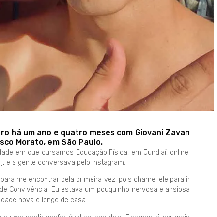
oro há um ano e quatro meses com Giovani Zavan
isco Morato, em São Paulo.
de em que cursamos Educação Física, em Jundiaí, online.
], e a gente conversava pelo Instagram.
 para me encontrar pela primeira vez, pois chamei ele para ir
de Convivência. Eu estava um pouquinho nervosa e ansiosa
idade nova e longe de casa.