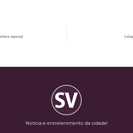
deira especial
Calop
Notícia e entretenimento da cidade!