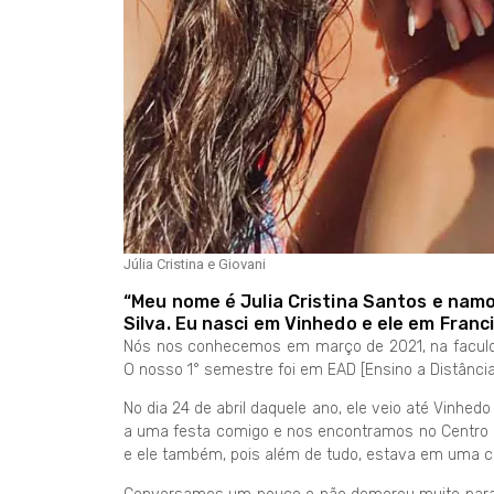
Júlia Cristina e Giovani
“Meu nome é Julia Cristina Santos e nam
Silva. Eu nasci em Vinhedo e ele em Franc
Nós nos conhecemos em março de 2021, na faculda
O nosso 1° semestre foi em EAD [Ensino a Distância
No dia 24 de abril daquele ano, ele veio até Vinhedo
a uma festa comigo e nos encontramos no Centro 
e ele também, pois além de tudo, estava em uma c