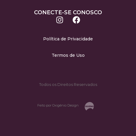
CONECTE-SE CONOSCO
Política de Privacidade
Termos de Uso
Todos os Direitos Reservados
Feito por Oxigênio Design