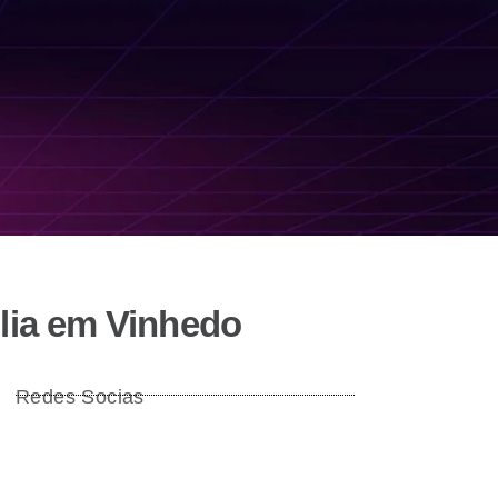
úlia em Vinhedo
Redes Socias