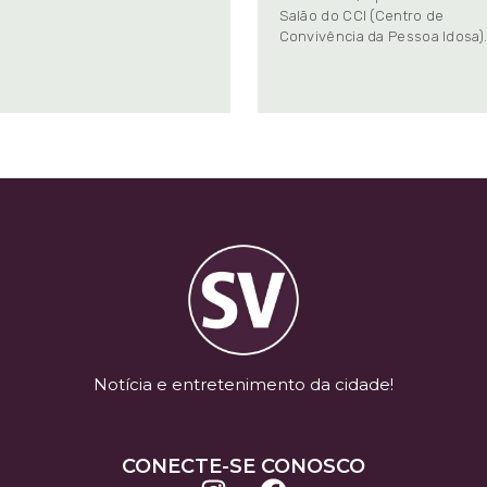
Salão do CCI (Centro de
Convivência da Pessoa Idosa)
Notícia e entretenimento da cidade!
CONECTE-SE CONOSCO