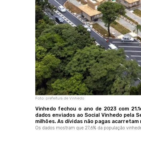
Foto: prefeitura de Vinhedo
Vinhedo fechou o ano de 2023 com 21.1
dados enviados ao Social Vinhedo pela Se
milhões. As dívidas não pagas acarretam
Os dados mostram que 27,6% da população vinhedens