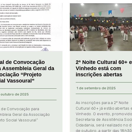
tal de Convocação
2ª Noite Cultural 60+ 
a Assembleia Geral da
Vinhedo está com
ociação “Projeto
inscrições abertas
ial Vassoural”
1 de setembro de 2025
 outubro de 2025
As inscrições para a 2ª Noite
Cultural 60+ já estão abertas
l de Convocação para
Vinhedo. O evento, promovido
bleia Geral da Associação
Secretaria de Assistência Soci
eto Social Vassoural”
Cidadania, será realizado no d
de outubro, a partir das 18h30