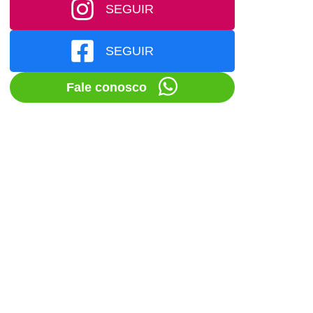
SEGUIR
SEGUIR
Fale conosco