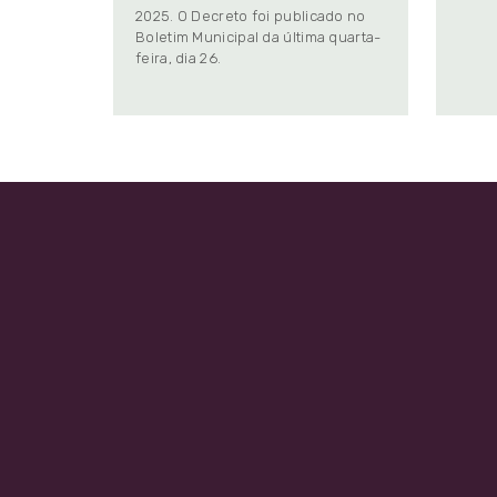
2025. O Decreto foi publicado no
Boletim Municipal da última quarta-
feira, dia 26.