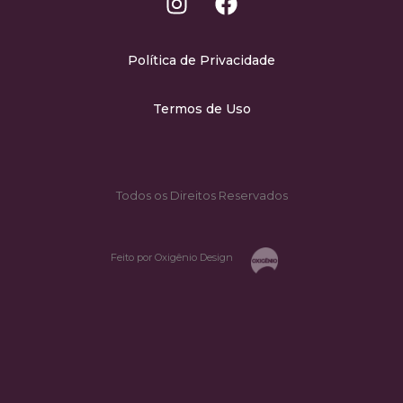
Política de Privacidade
Termos de Uso
Todos os Direitos Reservados
Feito por Oxigênio Design