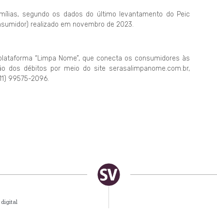
mílias, segundo os dados do último levantamento do Peic
nsumidor) realizado em novembro de 2023.
 plataforma “Limpa Nome”, que conecta os consumidores às
o dos débitos por meio do site serasalimpanome.com.br,
(11) 99575-2096.
digital