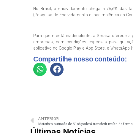
No Brasil, o endividamento chega a 76,6% das fa
(Pesquisa de Endividamento e Inadimplência do Co
Para quem está inadimplente, a Serasa oferece a
empresas, com condições especiais para quitaçã
aplicativo no Google Play e App Store, e WhatsApp 
Compartilhe nosso conteúdo:
ANTERIOR
Motorista autuado de SP só poderá transferir multa de forma 
Últimas Notícias