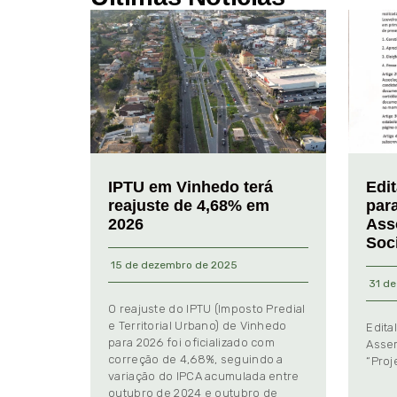
IPTU em Vinhedo terá
Edi
reajuste de 4,68% em
par
2026
Ass
Soc
15 de dezembro de 2025
31 de
O reajuste do IPTU (Imposto Predial
e Territorial Urbano) de Vinhedo
Edita
para 2026 foi oficializado com
Assem
correção de 4,68%, seguindo a
“Proj
variação do IPCA acumulada entre
outubro de 2024 e outubro de