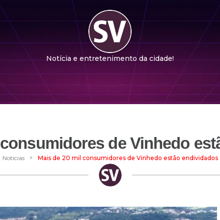
Notícia e entretenimento da cidade!
l consumidores de Vinhedo est
>
Notícias
Mais de 20 mil consumidores de Vinhedo estão endividados