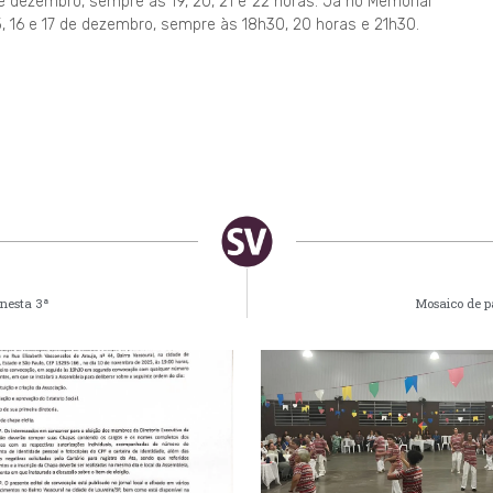
de dezembro, sempre às 19, 20, 21 e 22 horas. Já no Memorial
, 15, 16 e 17 de dezembro, sempre às 18h30, 20 horas e 21h30.
 nesta 3ª
Mosaico de pa