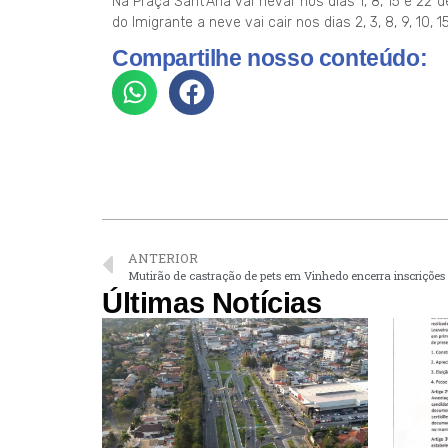
Na Praça Sant’Ana vai nevar nos dias 1, 8, 15 e 22 
do Imigrante a neve vai cair nos dias 2, 3, 8, 9, 10
Compartilhe nosso conteúdo:
ANTERIOR
Mutirão de castração de pets em Vinhedo encerra inscrições
Últimas Notícias