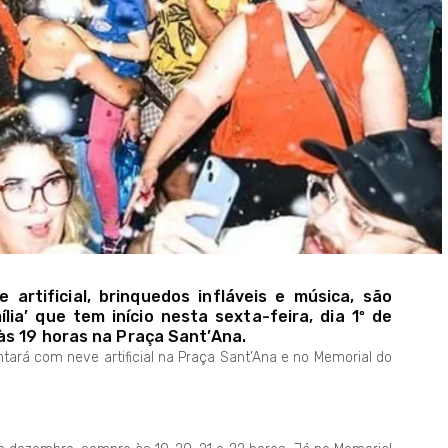
 artificial, brinquedos infláveis e música, são
ia’ que tem início nesta sexta-feira, dia 1º de
às 19 horas na Praça Sant’Ana.
tará com neve artificial na Praça Sant’Ana e no Memorial do