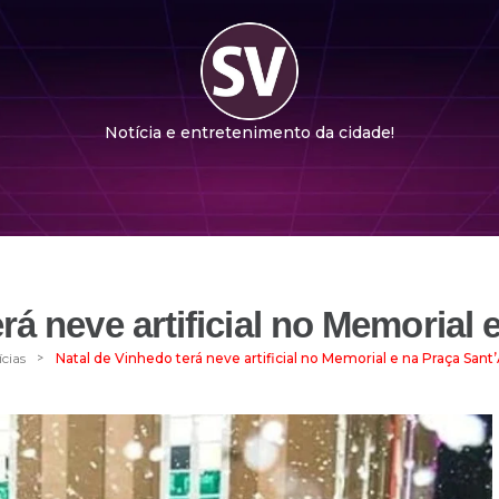
Notícia e entretenimento da cidade!
rá neve artificial no Memorial
>
ícias
Natal de Vinhedo terá neve artificial no Memorial e na Praça Sant