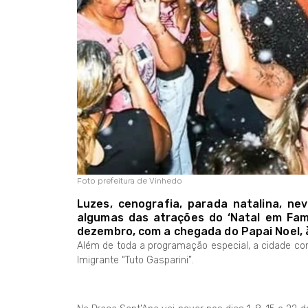
Foto prefeitura de Vinhedo
Luzes, cenografia, parada natalina, neve
algumas das atrações do ‘Natal em Famíl
dezembro, com a chegada do Papai Noel, 
Além de toda a programação especial, a cidade con
Imigrante “Tuto Gasparini”.