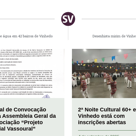
 de água em 42 bairros de Vinhedo
Desenhista mirim de Vinhe
tal de Convocação
2ª Noite Cultural 60+ 
a Assembleia Geral da
Vinhedo está com
ociação “Projeto
inscrições abertas
ial Vassoural”