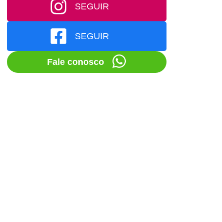
SEGUIR
SEGUIR
Fale conosco