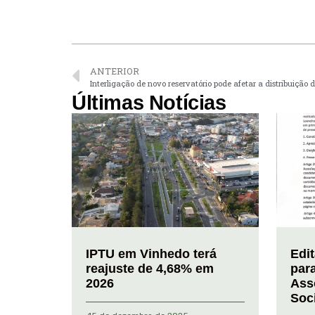
ANTERIOR
Interligação de novo reservatório pode afetar a distribuição
Últimas Notícias
IPTU em Vinhedo terá
Edi
reajuste de 4,68% em
par
2026
Ass
Soc