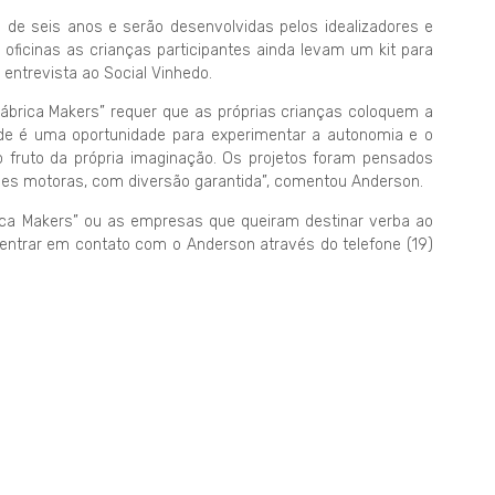
 de seis anos e serão desenvolvidas pelos idealizadores e
 oficinas as crianças participantes ainda levam um kit para
entrevista ao Social Vinhedo.
Fábrica Makers” requer que as próprias crianças coloquem a
de é uma oportunidade para experimentar a autonomia e o
m o fruto da própria imaginação. Os projetos foram pensados
ades motoras, com diversão garantida”, comentou Anderson.
ca Makers” ou as empresas que queiram destinar verba ao
m entrar em contato com o Anderson através do telefone (19)