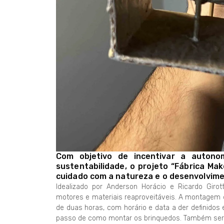
Com objetivo de incentivar a autono
sustentabilidade, o projeto “Fábrica Ma
cuidado com a natureza e o desenvolvimen
Idealizado por Anderson Horácio e Ricardo Giro
motores e materiais reaproveitáveis. A montagem 
de duas horas, com horário e data a der definidos 
passo de como montar os brinquedos. Também serão 