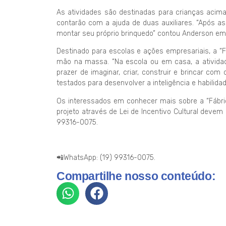
As atividades são destinadas para crianças acima
contarão com a ajuda de duas auxiliares. “Após as
montar seu próprio brinquedo” contou Anderson em 
Destinado para escolas e ações empresariais, a “
mão na massa. “Na escola ou em casa, a ativida
prazer de imaginar, criar, construir e brincar co
testados para desenvolver a inteligência e habilid
Os interessados em conhecer mais sobre a “Fábri
projeto através de Lei de Incentivo Cultural deve
99316-0075.
📲WhatsApp: (19) 99316-0075.
Compartilhe nosso conteúdo: