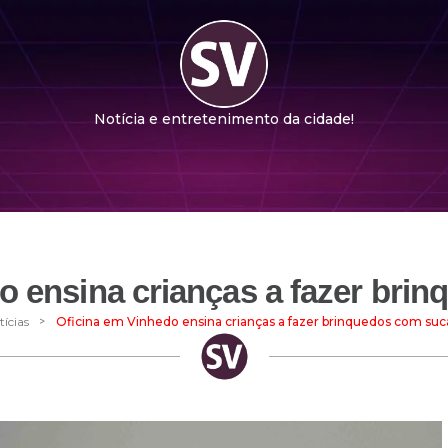
Notícia e entretenimento da cidade!
o ensina crianças a fazer bri
>
tícias
Oficina em Vinhedo ensina crianças a fazer brinquedos com suc