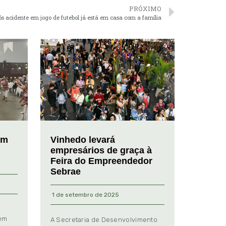
PRÓXIMO
 acidente em jogo de futebol já está em casa com a família
em
Vinhedo levará
empresários de graça à
Feira do Empreendedor
Sebrae
1 de setembro de 2025
 em
A Secretaria de Desenvolvimento