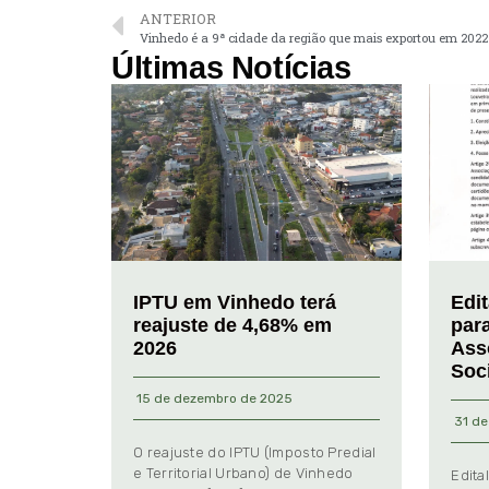
ANTERIOR
Vinhedo é a 9ª cidade da região que mais exportou em 2022
Últimas Notícias
IPTU em Vinhedo terá
Edi
reajuste de 4,68% em
par
2026
Ass
Soc
15 de dezembro de 2025
31 de
O reajuste do IPTU (Imposto Predial
e Territorial Urbano) de Vinhedo
Edita