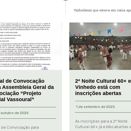
Vinhedense que estava em coma após
tal de Convocação
2ª Noite Cultural 60+ 
a Assembleia Geral da
Vinhedo está com
ociação “Projeto
inscrições abertas
ial Vassoural”
1 de setembro de 2025
 outubro de 2025
As inscrições para a 2ª Noite
Cultural 60+ já estão abertas
l de Convocação para