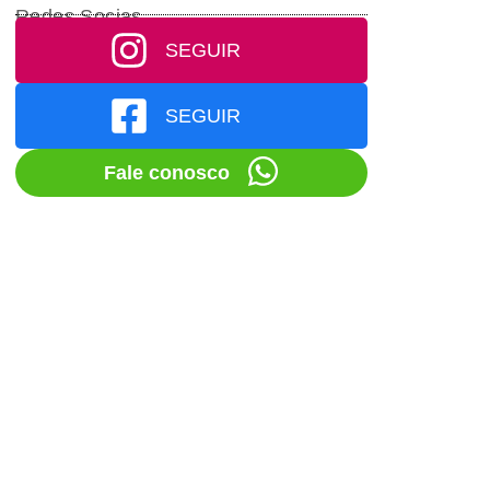
Redes Socias
SEGUIR
SEGUIR
Fale conosco