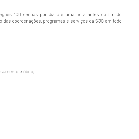
egues 100 senhas por dia até uma hora antes do fim do
ação das coordenações, programas e serviços da SJC em todo
asamento e óbito;