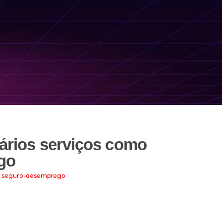
vários serviços como
go
 do seguro-desemprego