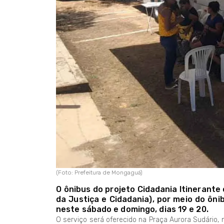
(Foto: Prefeitura de Mongaguá)
O ônibus do projeto Cidadania Itinerante
da Justiça e Cidadania), por meio do ôni
neste sábado e domingo, dias 19 e 20.
O serviço será oferecido na Praça Aurora Sudário,