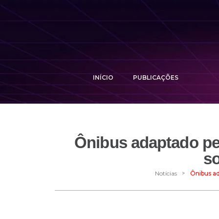
INÍCIO
PUBLICAÇÕES
Ônibus adaptado pel
s
>
Notícias
Ônibus ad