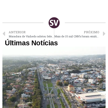
ANTERIOR
PRÓXIMO
Moradora de Vinhedo adotou Selena, gatinha que sofria maus tratos
Mais de 15 mil CNH’s foram emitidas em Vinhedo em 2023
Últimas Notícias