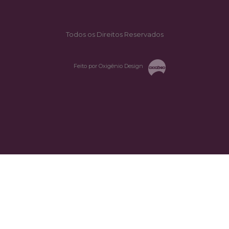
Todos os Direitos Reservados
Feito por Oxigênio Design