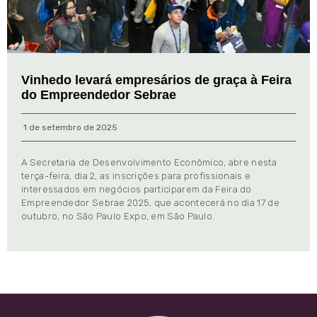
Vinhedo levará empresários de graça à Feira
do Empreendedor Sebrae
1 de setembro de 2025
A Secretaria de Desenvolvimento Econômico, abre nesta
terça-feira, dia 2, as inscrições para profissionais e
interessados em negócios participarem da Feira do
Empreendedor Sebrae 2025, que acontecerá no dia 17 de
outubro, no São Paulo Expo, em São Paulo.