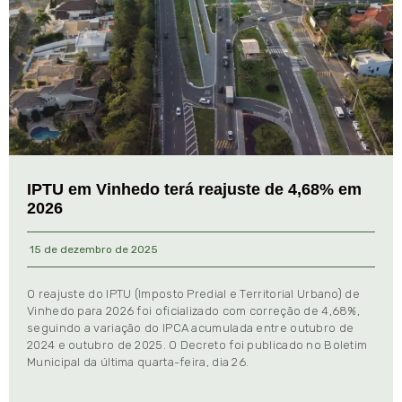
IPTU em Vinhedo terá reajuste de 4,68% em
2026
15 de dezembro de 2025
O reajuste do IPTU (Imposto Predial e Territorial Urbano) de
Vinhedo para 2026 foi oficializado com correção de 4,68%,
seguindo a variação do IPCA acumulada entre outubro de
2024 e outubro de 2025. O Decreto foi publicado no Boletim
Municipal da última quarta-feira, dia 26.