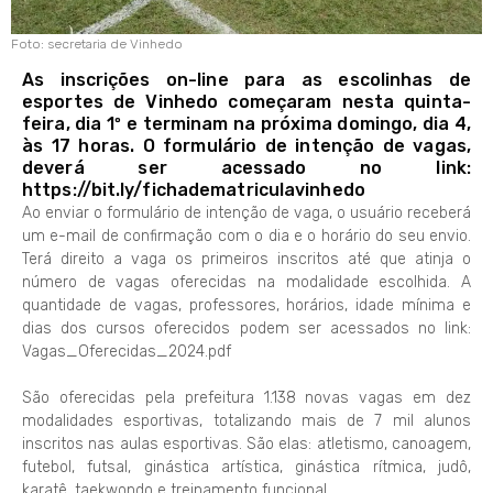
Foto: secretaria de Vinhedo
As inscrições on-line para as escolinhas de
esportes de Vinhedo começaram nesta quinta-
feira, dia 1º e terminam na próxima domingo, dia 4,
às 17 horas. O formulário de intenção de vagas,
deverá ser acessado no link:
https://bit.ly/fichadematriculavinhedo
Ao enviar o formulário de intenção de vaga, o usuário receberá
um e-mail de confirmação com o dia e o horário do seu envio.
Terá direito a vaga os primeiros inscritos até que atinja o
número de vagas oferecidas na modalidade escolhida. A
quantidade de vagas, professores, horários, idade mínima e
dias dos cursos oferecidos podem ser acessados no link:
Vagas_Oferecidas_2024.pdf
São oferecidas pela prefeitura 1.138 novas vagas em dez
modalidades esportivas, totalizando mais de 7 mil alunos
inscritos nas aulas esportivas. São elas: atletismo, canoagem,
futebol, futsal, ginástica artística, ginástica rítmica, judô,
karatê, taekwondo e treinamento funcional.