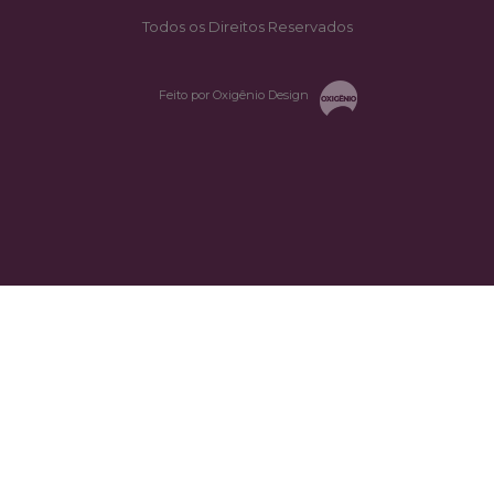
Todos os Direitos Reservados
Feito por Oxigênio Design