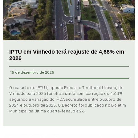
IPTU em Vinhedo terá reajuste de 4,68% em
2026
15 de dezembro de 2025
O reajuste do IPTU (Imposto Predial e Territorial Urbano) de
Vinhedo para 2026 foi oficializado com correção de 4,68%,
seguindo a variação do IPCA acumulada entre outubro de
2024 e outubro de 2025. O Decreto foi publicado no Boletim
Municipal da última quarta-feira, dia 26.