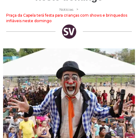
>
Notícias
Praça da Capela terá festa para crianças com shows e brinquedos
infláveis neste domingo