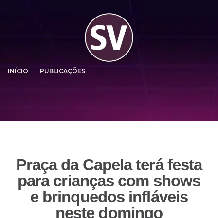
INÍCIO
PUBLICAÇÕES
Praça da Capela terá festa
para crianças com shows
e brinquedos infláveis
neste domingo