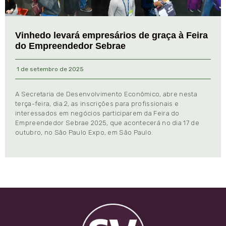
Vinhedo levará empresários de graça à Feira
do Empreendedor Sebrae
1 de setembro de 2025
A Secretaria de Desenvolvimento Econômico, abre nesta
terça-feira, dia 2, as inscrições para profissionais e
interessados em negócios participarem da Feira do
Empreendedor Sebrae 2025, que acontecerá no dia 17 de
outubro, no São Paulo Expo, em São Paulo.