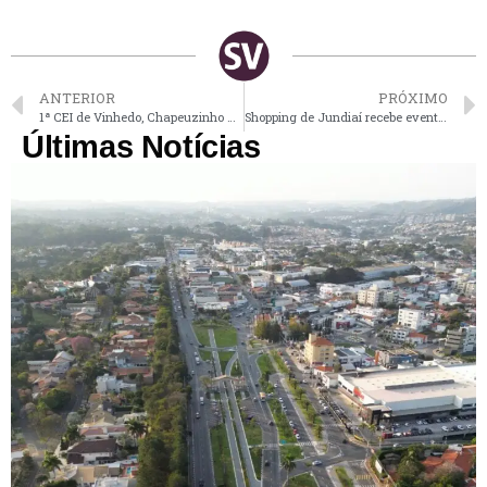
ANTERIOR
PRÓXIMO
1ª CEI de Vinhedo, Chapeuzinho Vermelho comemora 50 anos com festa neste sábado
Shopping de Jundiaí recebe evento gratuíto “Villa Místika” neste final de semana
Últimas Notícias