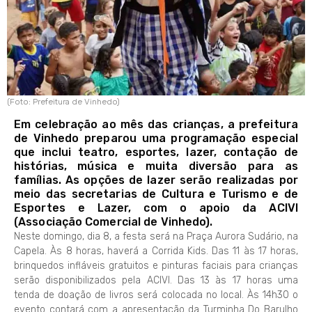
(Foto: Prefeitura de Vinhedo)
Em celebração ao mês das crianças, a prefeitura
de Vinhedo preparou uma programação especial
que inclui teatro, esportes, lazer, contação de
histórias, música e muita diversão para as
famílias. As opções de lazer serão realizadas por
meio das secretarias de Cultura e Turismo e de
Esportes e Lazer, com o apoio da ACIVI
(Associação Comercial de Vinhedo).
Neste domingo, dia 8, a festa será na Praça Aurora Sudário, na
Capela. Às 8 horas, haverá a Corrida Kids. Das 11 às 17 horas,
brinquedos infláveis gratuitos e pinturas faciais para crianças
serão disponibilizados pela ACIVI. Das 13 às 17 horas uma
tenda de doação de livros será colocada no local. Às 14h30 o
evento contará com a apresentação da Turminha Do Barulho