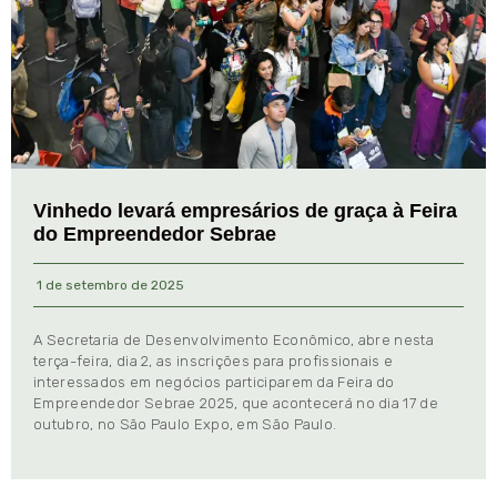
Vinhedo levará empresários de graça à Feira
do Empreendedor Sebrae
1 de setembro de 2025
A Secretaria de Desenvolvimento Econômico, abre nesta
terça-feira, dia 2, as inscrições para profissionais e
interessados em negócios participarem da Feira do
Empreendedor Sebrae 2025, que acontecerá no dia 17 de
outubro, no São Paulo Expo, em São Paulo.