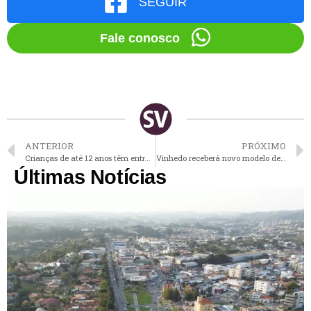
SEGUIR
Fale conosco
ANTERIOR
PRÓXIMO
Crianças de até 12 anos têm entrada grátis no Hopi Hari até fim de fevereiro
Vinhedo receberá novo modelo de urna eletrônica para as eleições municipais
Últimas Notícias