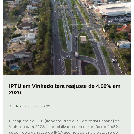
IPTU em Vinhedo terá reajuste de 4,68% em
2026
15 de dezembro de 2025
O reajuste do IPTU (Imposto Predial e Territorial Urbano) de
Vinhedo para 2026 foi oficializado com correção de 4,68%,
seguindo a variação do IPCA acumulada entre outubro de