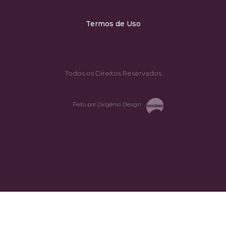
Termos de Uso
Todos os Direitos Reservados
Feito por Oxigênio Design