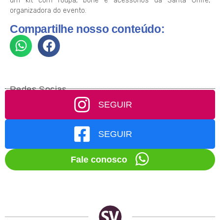
um kit com roupa, boné e acessórios da Santa Griffe,
organizadora do evento.
Compartilhe nosso conteúdo:
Redes Socias
SEGUIR
SEGUIR
Fale conosco