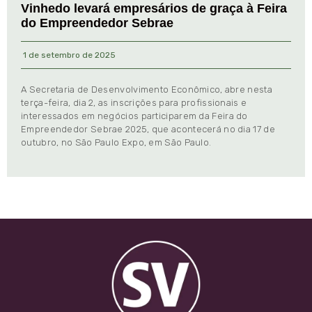
Vinhedo levará empresários de graça à Feira
do Empreendedor Sebrae
1 de setembro de 2025
A Secretaria de Desenvolvimento Econômico, abre nesta
terça-feira, dia 2, as inscrições para profissionais e
interessados em negócios participarem da Feira do
Empreendedor Sebrae 2025, que acontecerá no dia 17 de
outubro, no São Paulo Expo, em São Paulo.