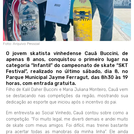
Foto: Arquivo Pessoal
O jovem skatista vinhedense Cauã Buccini, de
apenas 8 anos, conquistou o primeiro lugar na
categoria “Infantil” do campeonato de skate “SKT
Festival”, realizado no último sábado, dia 8, no
Parque Municipal Jayme Ferragut, das 8h30 às 19
horas, com entrada gratuita.
Filho de Kalil Daher Buccini e Maria Juliana Monteiro, Cauã vem
se destacando nas competições da região, mostrando sua
dedicação ao esporte que iniciou após o incentivo do pai.
Em entrevista ao Social Vinhedo, Cauã contou sobre como a
competição. “Foi muito legal, me diverti demais e andei muito
de skate com meus amigos. Foi difícil, mas treinei bastante
pra acertar todas as manobras da minha linha”. Ele ainda