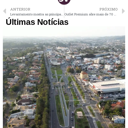
ANTERIOR
PRÓXIMO
Levantamento mostra as principais obras de saneamento básico desde a década de 60 em Vinhedo
Outlet Premium abre mais de 70 vagas de emprego para moradores de Vinhedo e região
Últimas Notícias