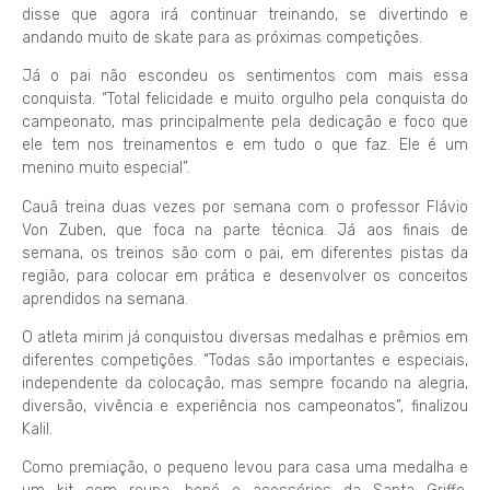
disse que agora irá continuar treinando, se divertindo e
andando muito de skate para as próximas competições.
Já o pai não escondeu os sentimentos com mais essa
conquista. “Total felicidade e muito orgulho pela conquista do
campeonato, mas principalmente pela dedicação e foco que
ele tem nos treinamentos e em tudo o que faz. Ele é um
menino muito especial”.
Cauã treina duas vezes por semana com o professor Flávio
Von Zuben, que foca na parte técnica. Já aos finais de
semana, os treinos são com o pai, em diferentes pistas da
região, para colocar em prática e desenvolver os conceitos
aprendidos na semana.
O atleta mirim já conquistou diversas medalhas e prêmios em
diferentes competições. “Todas são importantes e especiais,
independente da colocação, mas sempre focando na alegria,
diversão, vivência e experiência nos campeonatos”, finalizou
Kalil.
Como premiação, o pequeno levou para casa uma medalha e