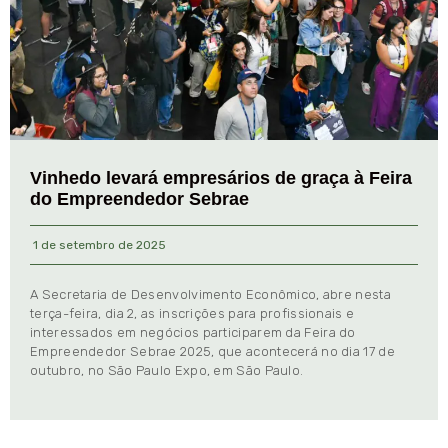
Vinhedo levará empresários de graça à Feira
do Empreendedor Sebrae
1 de setembro de 2025
A Secretaria de Desenvolvimento Econômico, abre nesta
terça-feira, dia 2, as inscrições para profissionais e
interessados em negócios participarem da Feira do
Empreendedor Sebrae 2025, que acontecerá no dia 17 de
outubro, no São Paulo Expo, em São Paulo.