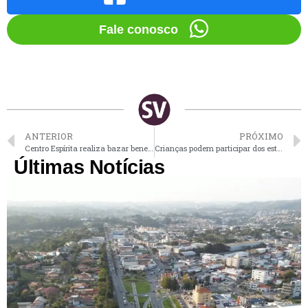
Fale conosco
ANTERIOR
PRÓXIMO
Centro Espírita realiza bazar beneficente de Natal em Vinhedo
Crianças podem participar dos estudos de nova vacina contra a gripe
Últimas Notícias