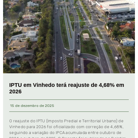
IPTU em Vinhedo terá reajuste de 4,68% em
2026
15 de dezembro de 2025
O reajuste do IPTU (Imposto Predial e Territorial Urbano) de
Vinhedo para 2026 foi oficializado com correção de 4,68%,
seguindo a variação do IPCA acumulada entre outubro de