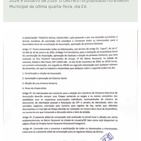
2024 e outubro de 2025. O Decreto foi publicado no Boletim
Municipal da última quarta-feira, dia 26.