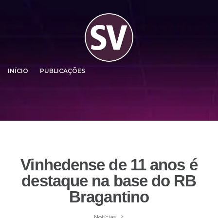
INÍCIO
PUBLICAÇÕES
Vinhedense de 11 anos é
destaque na base do RB
Bragantino
>
Notícias