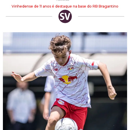
Vinhedense de 11 anos é destaque na base do RB Bragantino