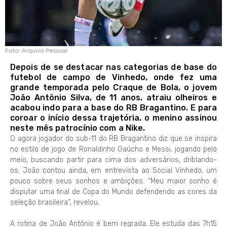
Foto: Arquivo Pessoal
Depois de se destacar nas categorias de base do
futebol de campo de Vinhedo, onde fez uma
grande temporada pelo Craque de Bola, o jovem
João Antônio Silva, de 11 anos, atraiu olheiros e
acabou indo para a base do RB Bragantino. E para
coroar o início dessa trajetória, o menino assinou
neste mês patrocínio com a Nike.
O agora jogador do sub-11 do RB Bragantino diz que se inspira
no estilo de jogo de Ronaldinho Gaúcho e Messi, jogando pelo
meio, buscando partir para cima dos adversários, driblando-
os. João contou ainda, em entrevista ao Social Vinhedo, um
pouco sobre seus sonhos e ambições. “Meu maior sonho é
disputar uma final de Copa do Mundo defendendo as cores da
seleção brasileira”, revelou.
A rotina de João Antônio é bem regrada. Ele estuda das 7h15