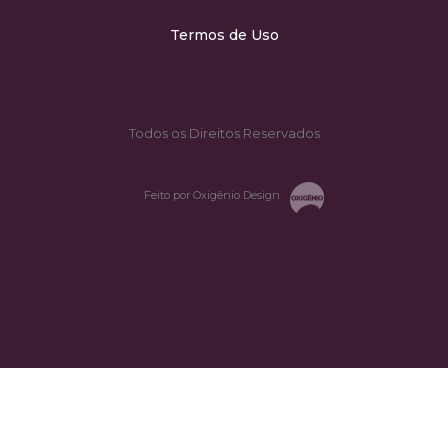
Termos de Uso
Todos os Direitos Reservados
Feito por Oxigênio Design