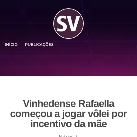
INÍCIO
PUBLICAÇÕES
Vinhedense Rafaella
começou a jogar vôlei por
incentivo da mãe
>
Notícias