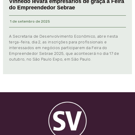
Vinhedo levará empresários de graça à Feira
do Empreendedor Sebrae
1 de setembro de 2025
A Secretaria de Desenvolvimento Econômico, abre nesta
terça-feira, dia 2, as inscrições para profissionais e
interessados em negócios participarem da Feira do
Empreendedor Sebrae 2025, que acontecerá no dia 17 de
outubro, no São Paulo Expo, em São Paulo.