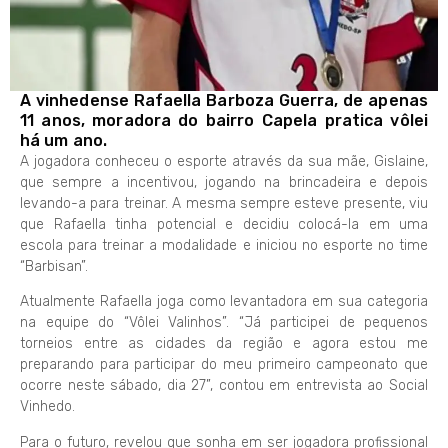
A vinhedense Rafaella Barboza Guerra, de apenas
11 anos, moradora do bairro Capela pratica vôlei
há um ano.
A jogadora conheceu o esporte através da sua mãe, Gislaine,
que sempre a incentivou, jogando na brincadeira e depois
levando-a para treinar. A mesma sempre esteve presente, viu
que Rafaella tinha potencial e decidiu colocá-la em uma
escola para treinar a modalidade e iniciou no esporte no time
“Barbisan”.
Atualmente Rafaella joga como levantadora em sua categoria
na equipe do “Vôlei Valinhos”. “Já participei de pequenos
torneios entre as cidades da região e agora estou me
preparando para participar do meu primeiro campeonato que
ocorre neste sábado, dia 27”, contou em entrevista ao Social
Vinhedo.
Para o futuro, revelou que sonha em ser jogadora profissional