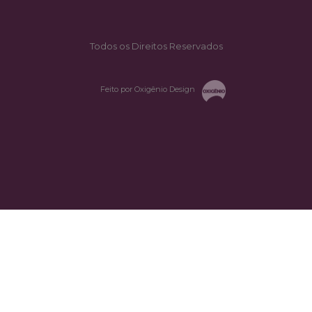
Todos os Direitos Reservados
Feito por Oxigênio Design