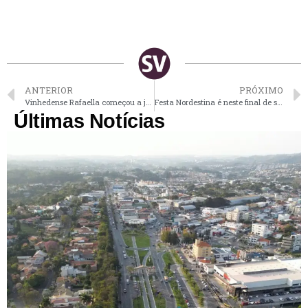
ANTERIOR
PRÓXIMO
Vinhedense Rafaella começou a jogar vôlei por incentivo da mãe
Festa Nordestina é neste final de semana no Pq. Municipal de Valinhos
Últimas Notícias