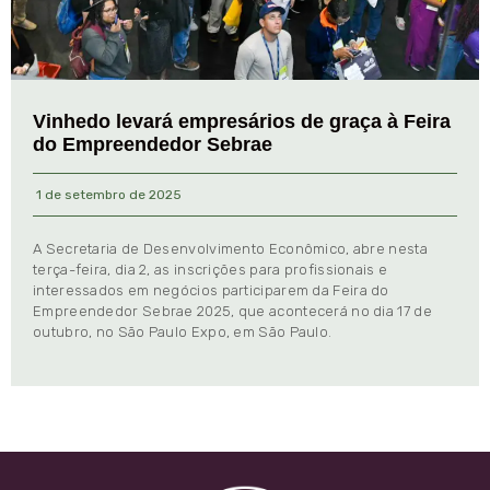
Vinhedo levará empresários de graça à Feira
do Empreendedor Sebrae
1 de setembro de 2025
A Secretaria de Desenvolvimento Econômico, abre nesta
terça-feira, dia 2, as inscrições para profissionais e
interessados em negócios participarem da Feira do
Empreendedor Sebrae 2025, que acontecerá no dia 17 de
outubro, no São Paulo Expo, em São Paulo.