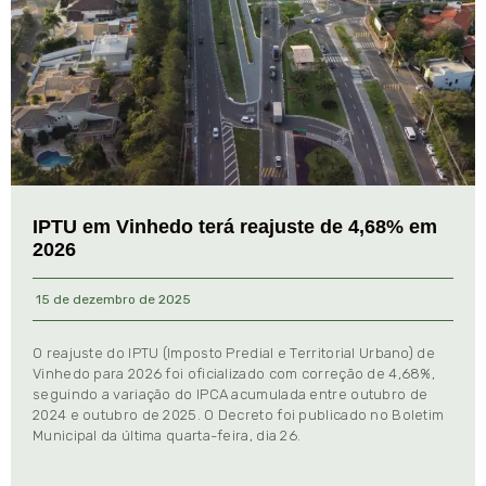
IPTU em Vinhedo terá reajuste de 4,68% em
2026
15 de dezembro de 2025
O reajuste do IPTU (Imposto Predial e Territorial Urbano) de
Vinhedo para 2026 foi oficializado com correção de 4,68%,
seguindo a variação do IPCA acumulada entre outubro de
2024 e outubro de 2025. O Decreto foi publicado no Boletim
Municipal da última quarta-feira, dia 26.