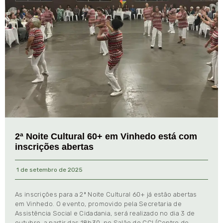
2ª Noite Cultural 60+ em Vinhedo está com
inscrições abertas
1 de setembro de 2025
As inscrições para a 2ª Noite Cultural 60+ já estão abertas
em Vinhedo. O evento, promovido pela Secretaria de
Assistência Social e Cidadania, será realizado no dia 3 de
outubro, a partir das 18h30, no Salão do CCI (Centro de