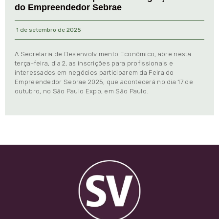
do Empreendedor Sebrae
1 de setembro de 2025
A Secretaria de Desenvolvimento Econômico, abre nesta
terça-feira, dia 2, as inscrições para profissionais e
interessados em negócios participarem da Feira do
Empreendedor Sebrae 2025, que acontecerá no dia 17 de
outubro, no São Paulo Expo, em São Paulo.