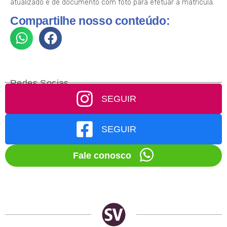
atualizado e de documento com foto para efetuar a matrícula.
Compartilhe nosso conteúdo:
Redes Socias
SEGUIR
SEGUIR
Fale conosco