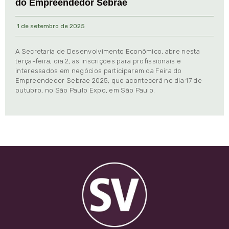
do Empreendedor Sebrae
1 de setembro de 2025
A Secretaria de Desenvolvimento Econômico, abre nesta
terça-feira, dia 2, as inscrições para profissionais e
interessados em negócios participarem da Feira do
Empreendedor Sebrae 2025, que acontecerá no dia 17 de
outubro, no São Paulo Expo, em São Paulo.