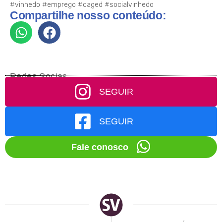
#vinhedo
#emprego
#caged
#socialvinhedo
Compartilhe nosso conteúdo:
Redes Socias
SEGUIR
SEGUIR
Fale conosco