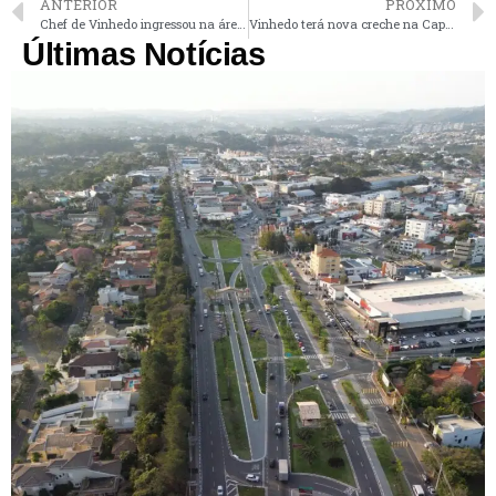
ANTERIOR
PRÓXIMO
Chef de Vinhedo ingressou na área aos 15 anos por influência da família
Vinhedo terá nova creche na Capela para atender até 176 crianças
Últimas Notícias