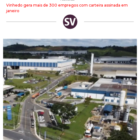
Vinhedo gera mais de 300 empregos com carteira assinada em
janeiro