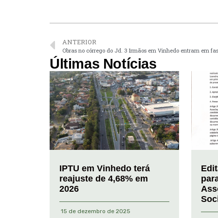
ANTERIOR
Obras no córrego do Jd. 3 Irmãos em Vinhedo entram em fase
Últimas Notícias
IPTU em Vinhedo terá
Edi
reajuste de 4,68% em
par
2026
Ass
Soc
15 de dezembro de 2025