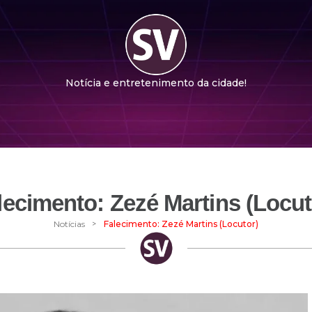
Notícia e entretenimento da cidade!
lecimento: Zezé Martins (Locut
>
Notícias
Falecimento: Zezé Martins (Locutor)