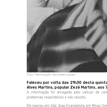
Foto: Reprodução das redes sociais
Faleceu por volta das 21h30 desta quinta
Alves Martins, popular Zezé Martins, aos 
A informação foi divulgada pelo veículo de c
problemas respiratórios e não resistiu.
Ele nasceu em São Joao Evangelista, em Minas Ger