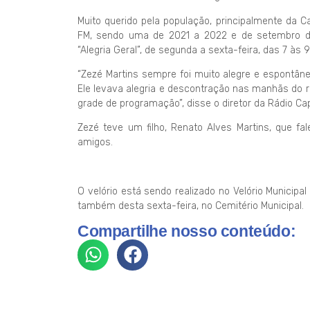
Muito querido pela população, principalmente da 
FM, sendo uma de 2021 a 2022 e de setembro de
“Alegria Geral”, de segunda a sexta-feira, das 7 às 9
“Zezé Martins sempre foi muito alegre e espontâne
Ele levava alegria e descontração nas manhãs do 
grade de programação”, disse o diretor da Rádio Ca
Zezé teve um filho, Renato Alves Martins, que fa
amigos.
O velório está sendo realizado no Velório Municipa
também desta sexta-feira, no Cemitério Municipal.
Compartilhe nosso conteúdo: