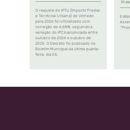
31 de
O reajuste do IPTU (Imposto Predial
e Territorial Urbano) de Vinhedo
Edita
para 2026 foi oficializado com
Assem
correção de 4,68%, seguindo a
“Proj
variação do IPCA acumulada entre
outubro de 2024 e outubro de
2025. O Decreto foi publicado no
Boletim Municipal da última quarta-
feira, dia 26.