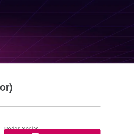
or)
Redes Socias