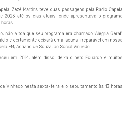
Capela, Zezé Martins teve duas passagens pela Radio Capela
 2023 até os dias atuais, onde apresentava o programa
 horas.
o, não a toa que seu programa era chamado ‘Alegria Geral’.
rádio e certamente deixará uma lacuna irreparável em nossa
pela FM, Adriano de Souza, ao Social Vinhedo.
leceu em 2014, além disso, deixa o neto Eduardo e muitos
l de Vinhedo nesta sexta-feira e o sepultamento às 13 horas