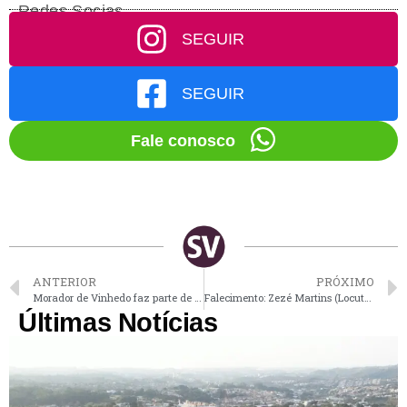
Redes Socias
SEGUIR
SEGUIR
Fale conosco
ANTERIOR
PRÓXIMO
Morador de Vinhedo faz parte de grupo de rap que é destaque no cenário musical paulista
Falecimento: Zezé Martins (Locutor)
Últimas Notícias