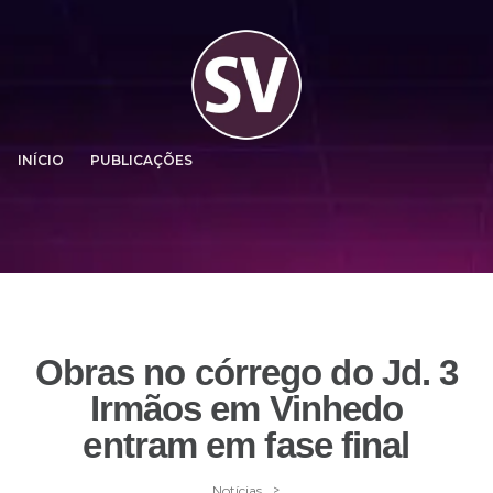
INÍCIO
PUBLICAÇÕES
Obras no córrego do Jd. 3
Irmãos em Vinhedo
entram em fase final
>
Notícias