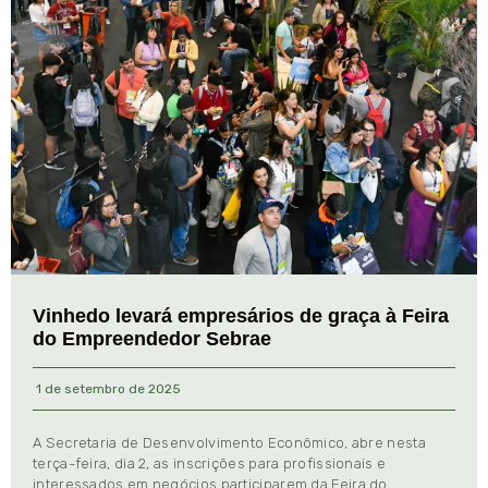
Vinhedo levará empresários de graça à Feira
do Empreendedor Sebrae
1 de setembro de 2025
A Secretaria de Desenvolvimento Econômico, abre nesta
terça-feira, dia 2, as inscrições para profissionais e
interessados em negócios participarem da Feira do