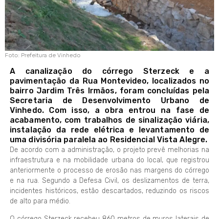
Foto: Prefeitura de Vinhedo
A canalização do córrego Sterzeck e a
pavimentação da Rua Montevideo, localizados no
bairro Jardim Três Irmãos, foram concluídas pela
Secretaria de Desenvolvimento Urbano de
Vinhedo. Com isso, a obra entrou na fase de
acabamento, com trabalhos de sinalização viária,
instalação da rede elétrica e levantamento de
uma divisória paralela ao Residencial Vista Alegre.
De acordo com a administração, o projeto prevê melhorias na
infraestrutura e na mobilidade urbana do local, que registrou
anteriormente o processo de erosão nas margens do córrego
e na rua. Segundo a Defesa Civil, os deslizamentos de terra,
incidentes históricos, estão descartados, reduzindo os riscos
de alto para médio.
O córrego Sterzeck recebeu 860 metros de muros laterais de