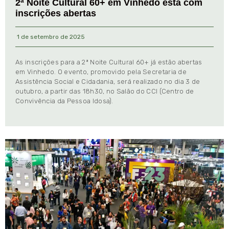
2ª Noite Cultural 60+ em Vinhedo está com
inscrições abertas
1 de setembro de 2025
As inscrições para a 2ª Noite Cultural 60+ já estão abertas
em Vinhedo. O evento, promovido pela Secretaria de
Assistência Social e Cidadania, será realizado no dia 3 de
outubro, a partir das 18h30, no Salão do CCI (Centro de
Convivência da Pessoa Idosa).