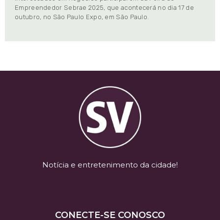
Empreendedor Sebrae 2025, que acontecerá no dia 17 de
outubro, no São Paulo Expo, em São Paulo.
Notícia e entretenimento da cidade!
CONECTE-SE CONOSCO