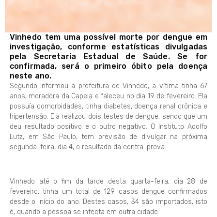
Vinhedo tem uma possível morte por dengue em
investigação, conforme estatísticas divulgadas
pela Secretaria Estadual de Saúde. Se for
confirmada, será o primeiro óbito pela doença
neste ano.
Segundo informou a prefeitura de Vinhedo, a vítima tinha 67
anos, moradora da Capela e faleceu no dia 19 de fevereiro. Ela
possuía comorbidades, tinha diabetes, doença renal crônica e
hipertensão. Ela realizou dois testes de dengue, sendo que um
deu resultado positivo e o outro negativo. O Instituto Adolfo
Lutz, em São Paulo, tem previsão de divulgar na próxima
segunda-feira, dia 4, o resultado da contra-prova.
Vinhedo até o fim da tarde desta quarta-feira, dia 28 de
fevereiro, tinha um total de 129 casos dengue confirmados
desde o início do ano. Destes casos, 34 são importados, isto
é, quando a pessoa se infecta em outra cidade.