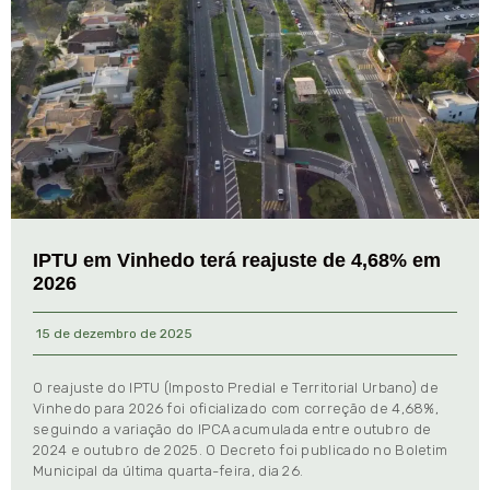
IPTU em Vinhedo terá reajuste de 4,68% em
2026
15 de dezembro de 2025
O reajuste do IPTU (Imposto Predial e Territorial Urbano) de
Vinhedo para 2026 foi oficializado com correção de 4,68%,
seguindo a variação do IPCA acumulada entre outubro de
2024 e outubro de 2025. O Decreto foi publicado no Boletim
Municipal da última quarta-feira, dia 26.