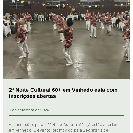
2ª Noite Cultural 60+ em Vinhedo está com
inscrições abertas
1 de setembro de 2025
As inscrições para a 2ª Noite Cultural 60+ já estão abertas
em Vinhedo. O evento, promovido pela Secretaria de