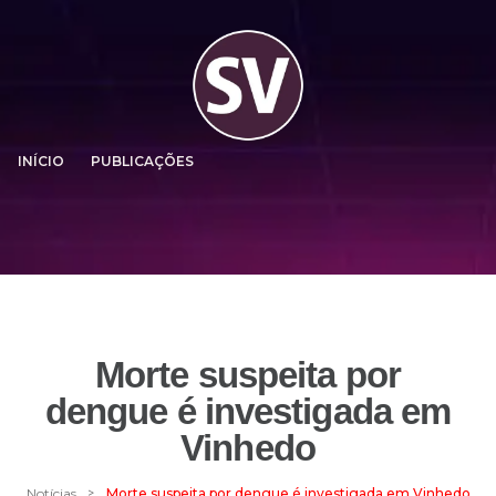
INÍCIO
PUBLICAÇÕES
Morte suspeita por
dengue é investigada em
Vinhedo
>
Notícias
Morte suspeita por dengue é investigada em Vinhedo