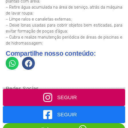
plantas com areia;
– Retire água acumulada na área de serviço, atrás da máquina
de lavar roupa;
– Limpe ralos e canaletas externas;
– Deixe lonas usadas para cobrir objetos bem esticadas, para
evitar formação de poças d’água;
– Cubra e realize manutenção periódica de áreas de piscinas e
de hidromassagem;
Compartilhe nosso conteúdo:
Redes Socias
SEGUIR
SEGUIR