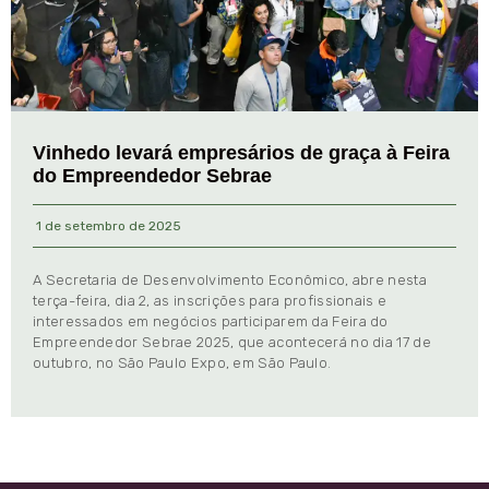
Vinhedo levará empresários de graça à Feira
do Empreendedor Sebrae
1 de setembro de 2025
A Secretaria de Desenvolvimento Econômico, abre nesta
terça-feira, dia 2, as inscrições para profissionais e
interessados em negócios participarem da Feira do
Empreendedor Sebrae 2025, que acontecerá no dia 17 de
outubro, no São Paulo Expo, em São Paulo.