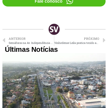
Fale conosco
ANTERIOR
PRÓXIMO
Semáforos na Av. Independência em Vinhedo seguem sem previsão de instalação
Vinhedense Leila pratica tecido acrobático há 20 anos
Últimas Notícias