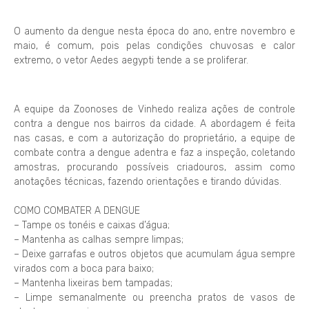
O aumento da dengue nesta época do ano, entre novembro e
maio, é comum, pois pelas condições chuvosas e calor
extremo, o vetor Aedes aegypti tende a se proliferar.
A equipe da Zoonoses de Vinhedo realiza ações de controle
contra a dengue nos bairros da cidade. A abordagem é feita
nas casas, e com a autorização do proprietário, a equipe de
combate contra a dengue adentra e faz a inspeção, coletando
amostras, procurando possíveis criadouros, assim como
anotações técnicas, fazendo orientações e tirando dúvidas.
COMO COMBATER A DENGUE
– Tampe os tonéis e caixas d’água;
– Mantenha as calhas sempre limpas;
– Deixe garrafas e outros objetos que acumulam água sempre
virados com a boca para baixo;
– Mantenha lixeiras bem tampadas;
– Limpe semanalmente ou preencha pratos de vasos de