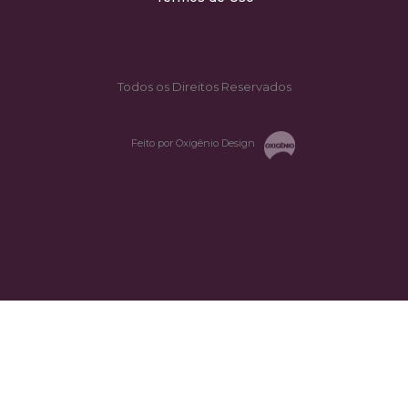
Todos os Direitos Reservados
Feito por Oxigênio Design