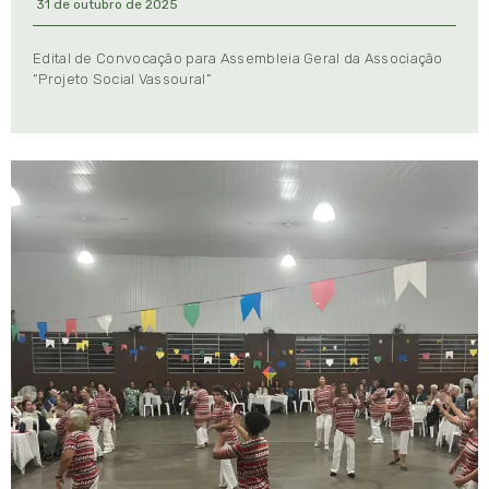
31 de outubro de 2025
Edital de Convocação para Assembleia Geral da Associação
“Projeto Social Vassoural”