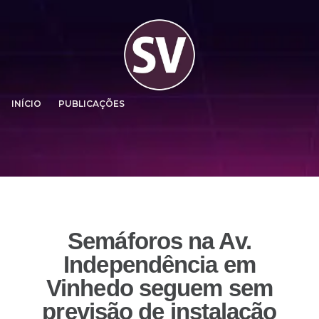
INÍCIO
PUBLICAÇÕES
Semáforos na Av.
Independência em
Vinhedo seguem sem
previsão de instalação