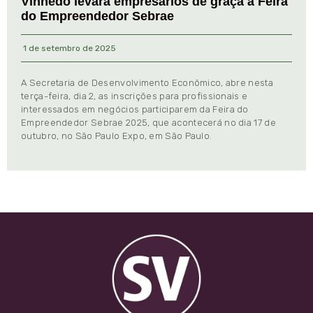
Vinhedo levará empresários de graça à Feira
do Empreendedor Sebrae
1 de setembro de 2025
A Secretaria de Desenvolvimento Econômico, abre nesta
terça-feira, dia 2, as inscrições para profissionais e
interessados em negócios participarem da Feira do
Empreendedor Sebrae 2025, que acontecerá no dia 17 de
outubro, no São Paulo Expo, em São Paulo.