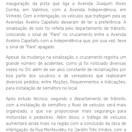
inauguração da pista que liga a Avenida Joaquim Alves
Corrêa, em Valinhos, com a Avenida Independência, em
Vinhedo. Com a interligação, os veículos que trafegam pela as
Avenidas Avelino Capellato deixaram de ter a preferência. A
sinalização de solo foi refeita pelo departamento de trânsito,
colocando o sinal de “Pare” no cruzamento entre a Avenida
Avelino Capellato com a Independência que, por sua vez, teve
o sinal de “Pare” apagado.
Apesar da mudança na sinalização, o cruzamento registra um
grande número de acidentes, como já foi noticiado diversas
vezes no SV, além de ser alvo constante de reclamações por
boa parte dos usuários e de vereadores que realizaram
diversos pedidos, entre Moções, Requerimentos e Indicações,
para instalação de semáforo no local.
Após estudo técnico, segundo o departamento de trânsito,
com a instalação do semáforo o fluxo de veículos será mais
organizado, o que vai proporcionar mais segurança para
motoristas e pedestres. Além disso, o tráfego de veículos
aumentará ainda mais na região com a conclusão da obra de
interligação da Rua Montevidéu, no Jardim Três Irmãos, com a