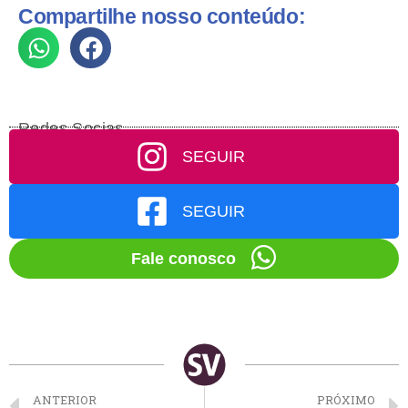
Compartilhe nosso conteúdo:
Redes Socias
SEGUIR
SEGUIR
Fale conosco
ANTERIOR
PRÓXIMO