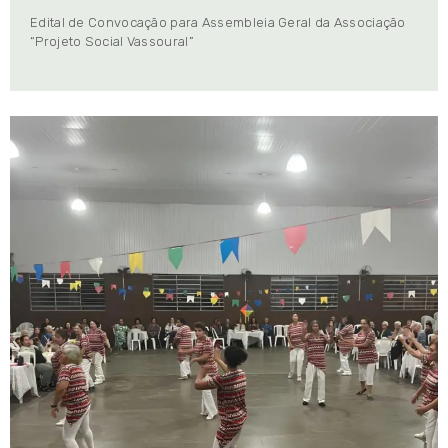
Edital de Convocação para Assembleia Geral da Associação
“Projeto Social Vassoural”