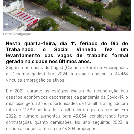
Foto: Divulgação
Nesta quarta-feira, dia 1º, feriado do Dia do
Trabalhado, o Social Vinhedo fez um
levantamento das vagas de trabalho formal
gerada na cidade nos últimos anos.
Segundo os dados do Caged (Cadastro Geral de Empregados
e Desempregados) Em 2024 a cidade chegou a 44.464
vínculos empregatícios ativos.
Em 2021, durante os estágios iniciais da recuperação dos
desafios econômicos decorrentes da pandemia da Covid-19, o
município gerou 3.285 oportunidades de trabalho, atingindo um
total de 41.399 postos de trabalho com registros formais. Em
2022, o número aumentou para 43.054, considerando tanto
contratações quanto demissões. No ano seguinte, 2023, a
cidade alcançou a marca de 43.204 empregos.