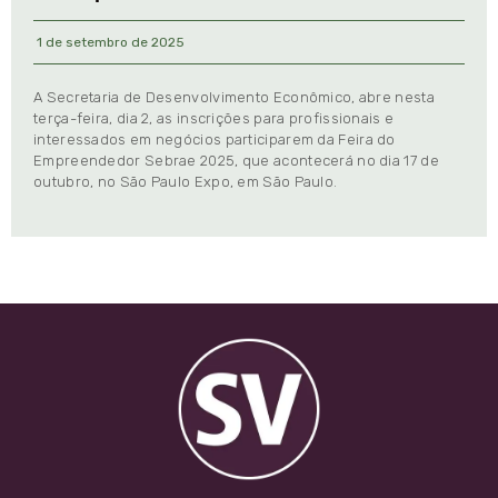
1 de setembro de 2025
A Secretaria de Desenvolvimento Econômico, abre nesta
terça-feira, dia 2, as inscrições para profissionais e
interessados em negócios participarem da Feira do
Empreendedor Sebrae 2025, que acontecerá no dia 17 de
outubro, no São Paulo Expo, em São Paulo.