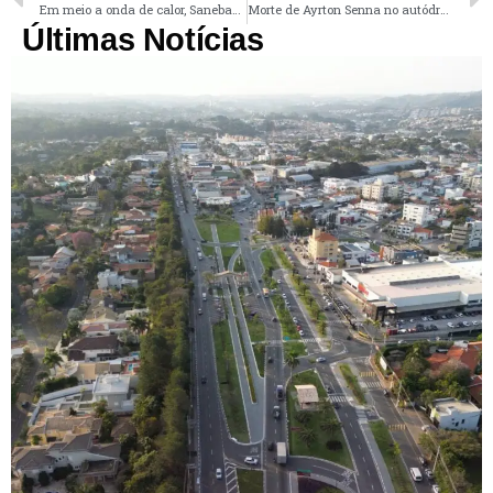
Em meio a onda de calor, Sanebavi alerta para uso consciente de água em Vinhedo
Morte de Ayrton Senna no autódromo de Ímola na Itália completa 30 anos
Últimas Notícias